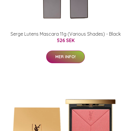
Serge Lutens Mascara 11g (Various Shades) - Black
526 SEK
MER INFO!