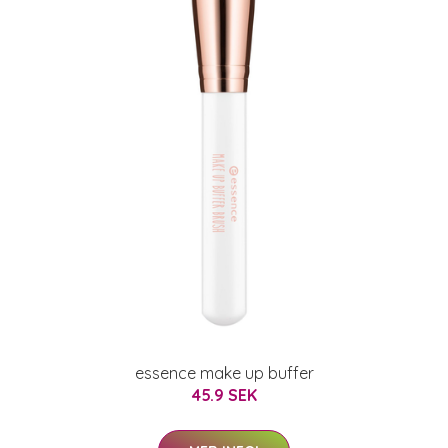
essence make up buffer
45.9 SEK