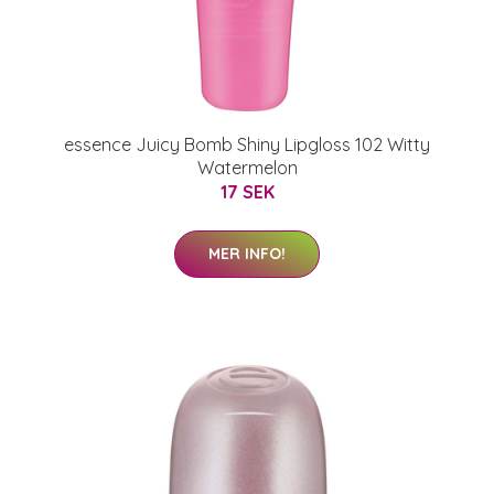
essence Juicy Bomb Shiny Lipgloss 102 Witty
Watermelon
17 SEK
MER INFO!