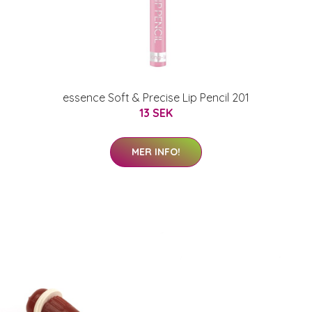
essence Soft & Precise Lip Pencil 201
13 SEK
MER INFO!