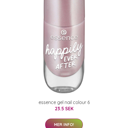
essence gel nail colour 6
23.5 SEK
MER INFO!