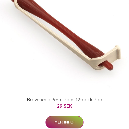
Bravehead Perm Rods 12-pack Röd
29 SEK
MER INFO!