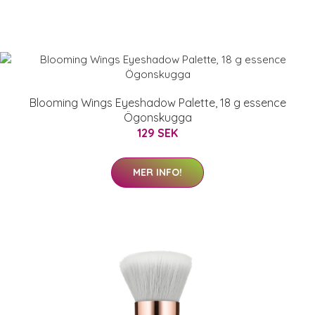
Blooming Wings Eyeshadow Palette, 18 g essence
Ögonskugga
129 SEK
MER INFO!