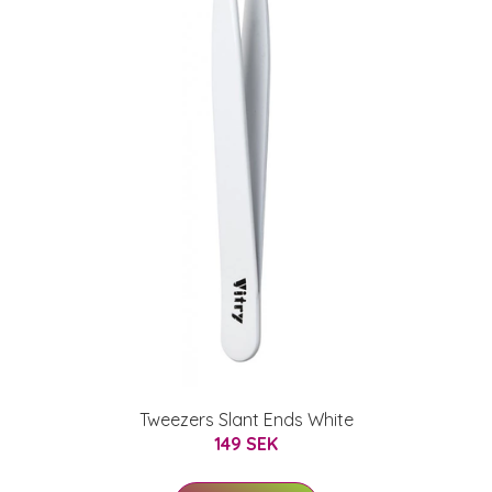
Tweezers Slant Ends White
149 SEK