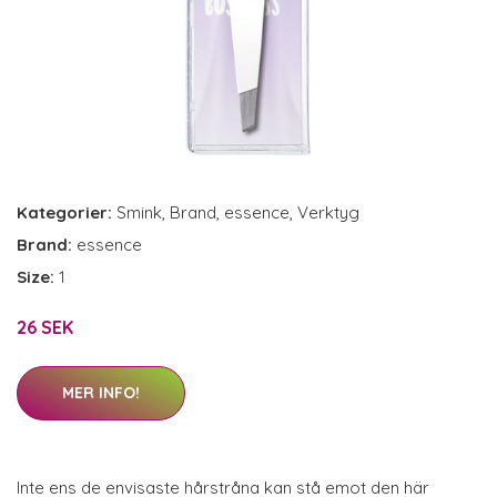
Kategorier:
Smink
,
Brand
,
essence
,
Verktyg
Brand:
essence
Size:
1
26 SEK
MER INFO!
Inte ens de envisaste hårstråna kan stå emot den här