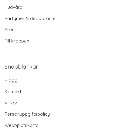
Hudvård
Parfymer & deodoranter
Smink
Till kroppen
Snabblänkar
Blogg
Kontakt
Villkor
Personuppgiftspolicy
Webbplatskarta