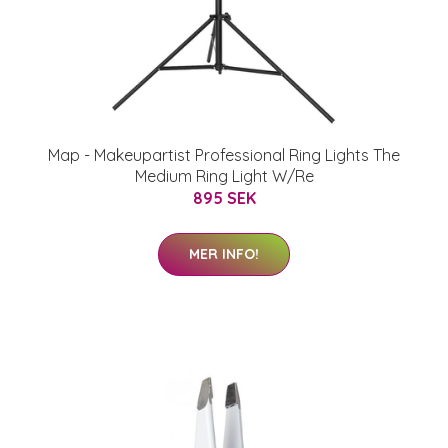
Map - Makeupartist Professional Ring Lights The
Medium Ring Light W/Re
895 SEK
MER INFO!