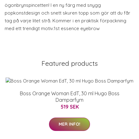
ögonbrynspincetten! I en ny färg med snygg
popkonstdesign och snett skuren topp som gör att du får
tag på varje litet strå. Kommer i en praktisk förpackning
med ett trendigt motiv.1st essence eyebrow
Featured products
Boss Orange Woman EdT, 30 ml Hugo Boss
Damparfym
519 SEK
MER INFO!