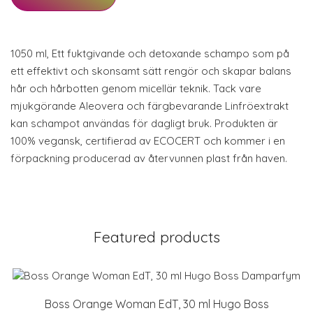
1050 ml, Ett fuktgivande och detoxande schampo som på
ett effektivt och skonsamt sätt rengör och skapar balans
hår och hårbotten genom micellär teknik. Tack vare
mjukgörande Aleovera och färgbevarande Linfröextrakt
kan schampot användas för dagligt bruk. Produkten är
100% vegansk, certifierad av ECOCERT och kommer i en
förpackning producerad av återvunnen plast från haven.
Featured products
Boss Orange Woman EdT, 30 ml Hugo Boss