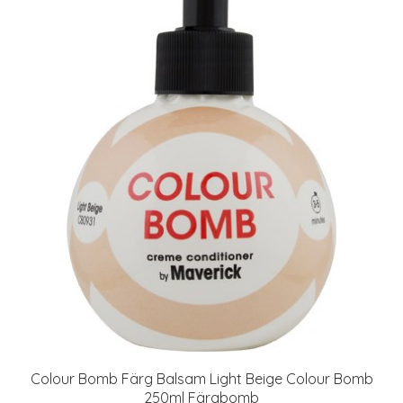
Colour Bomb Färg Balsam Light Beige Colour Bomb
250ml Färgbomb