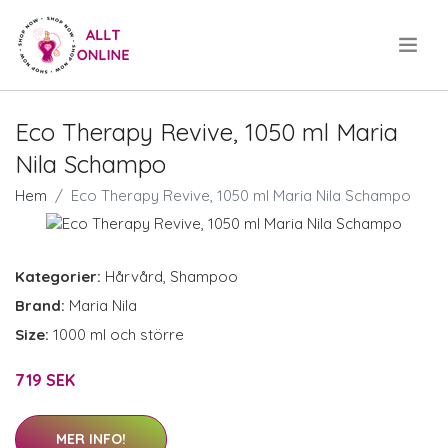
.
Eco Therapy Revive, 1050 ml Maria
Nila Schampo
Hem
Eco Therapy Revive, 1050 ml Maria Nila Schampo
Kategorier:
Hårvård
,
Shampoo
Brand:
Maria Nila
Size:
1000 ml och större
719 SEK
MER INFO!