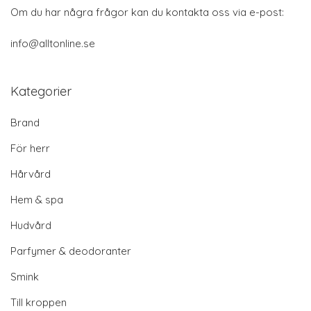
Om du har några frågor kan du kontakta oss via e-post:
info@alltonline.se
Kategorier
Brand
För herr
Hårvård
Hem & spa
Hudvård
Parfymer & deodoranter
Smink
Till kroppen