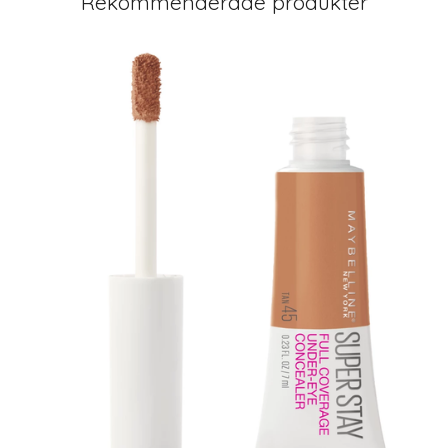
Rekommenderade produkter