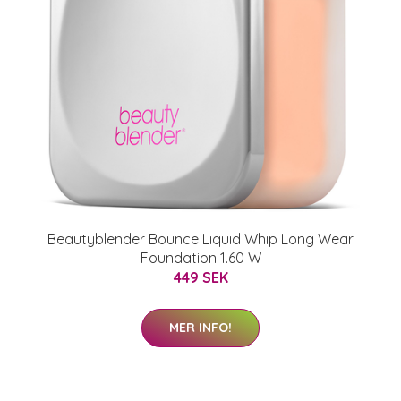
Beautyblender Bounce Liquid Whip Long Wear
Foundation 1.60 W
449 SEK
MER INFO!