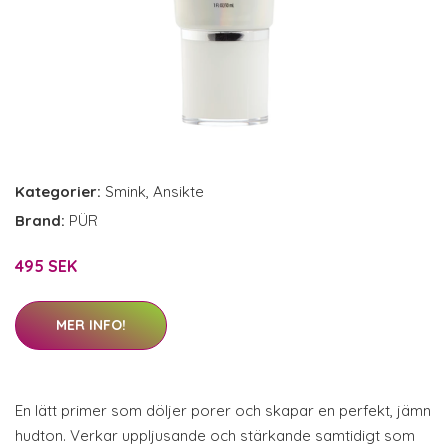
Kategorier:
Smink
,
Ansikte
Brand:
PÜR
495 SEK
MER INFO!
En lätt primer som döljer porer och skapar en perfekt, jämn
hudton. Verkar uppljusande och stärkande samtidigt som