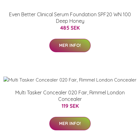
Even Better Clinical Serum Foundation SPF20 WN 100
Deep Honey
485 SEK
MER INFO!
Multi Tasker Concealer 020 Fair, Rimmel London
Concealer
119 SEK
MER INFO!