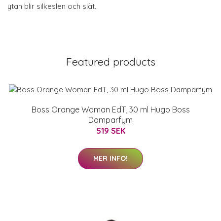
ytan blir silkeslen och slät.
Featured products
Boss Orange Woman EdT, 30 ml Hugo Boss
Damparfym
519 SEK
MER INFO!