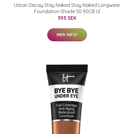
Urban Decay Stay Naked Stay Naked Longwear
Foundation Shade 50 90CB Ul
395 SEK
MER INFO!