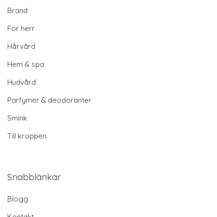
Brand
För herr
Hårvård
Hem & spa
Hudvård
Parfymer & deodoranter
Smink
Till kroppen
Snabblänkar
Blogg
Kontakt