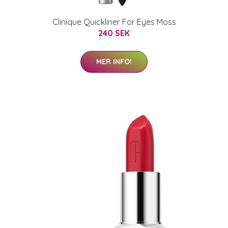
Clinique Quickliner For Eyes Moss
240 SEK
MER INFO!