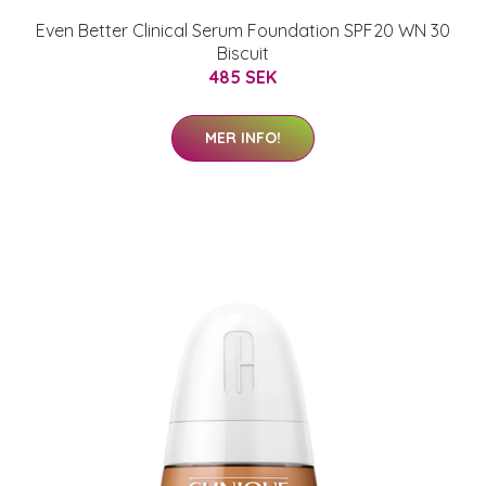
Even Better Clinical Serum Foundation SPF20 WN 30
Biscuit
485 SEK
MER INFO!