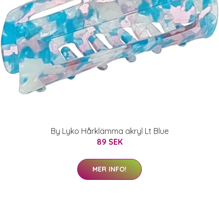
By Lyko Hårklämma akryl Lt Blue
89 SEK
MER INFO!