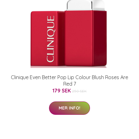
Clinique Even Better Pop Lip Colour Blush Roses Are
Red 7
179 SEK
250 SEK
MER INFO!