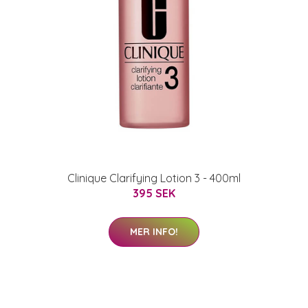
Clinique Clarifying Lotion 3 - 400ml
395 SEK
MER INFO!