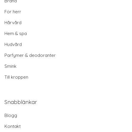
Brand
För herr
Hårvård
Hem & spa
Hudvård
Parfymer & deodoranter
Smink
Till kroppen
Snabblänkar
Blogg
Kontakt