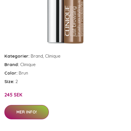
Kategorier:
Brand
,
Clinique
Brand:
Clinique
Color:
Brun
Size:
2
245 SEK
MER INFO!