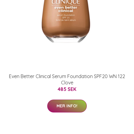
Even Better Clinical Serum Foundation SPF20 WN 122
Clove
485 SEK
MER INFO!