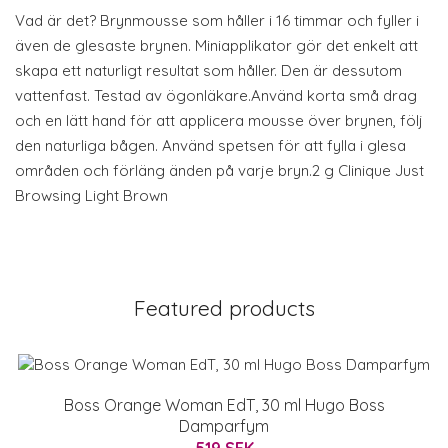
Vad är det? Brynmousse som håller i 16 timmar och fyller i
även de glesaste brynen. Miniapplikator gör det enkelt att
skapa ett naturligt resultat som håller. Den är dessutom
vattenfast. Testad av ögonläkare.Använd korta små drag
och en lätt hand för att applicera mousse över brynen, följ
den naturliga bågen. Använd spetsen för att fylla i glesa
områden och förläng änden på varje bryn.2 g Clinique Just
Browsing Light Brown
Featured products
Boss Orange Woman EdT, 30 ml Hugo Boss
Damparfym
519 SEK