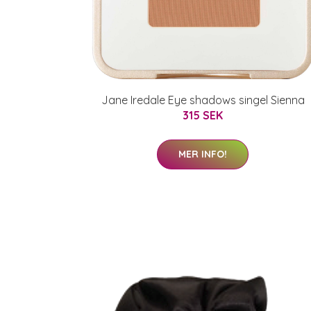
Jane Iredale Eye shadows singel Sienna
315 SEK
MER INFO!