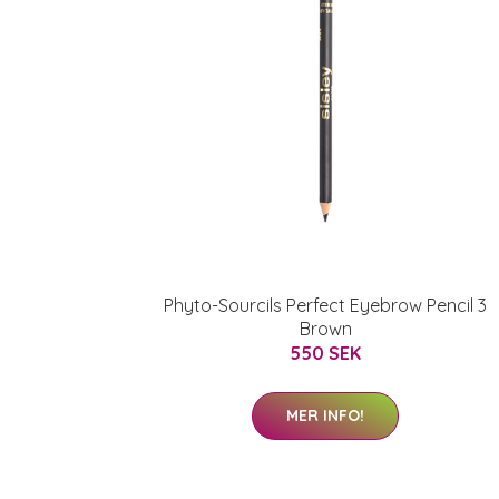
Phyto-Sourcils Perfect Eyebrow Pencil 3
Brown
550 SEK
MER INFO!