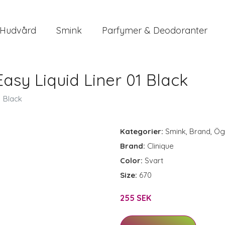
Hudvård
Smink
Parfymer & Deodoranter
asy Liquid Liner 01 Black
1 Black
Kategorier:
Smink
,
Brand
,
Ög
Brand:
Clinique
Color:
Svart
Size:
670
255 SEK