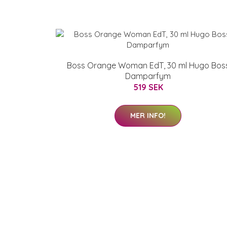
Boss Orange Woman EdT, 30 ml Hugo Bos
Damparfym
519 SEK
MER INFO!