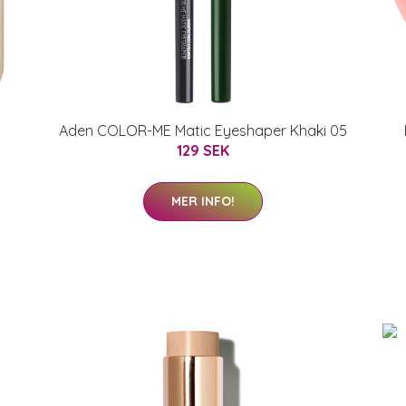
Aden COLOR-ME Matic Eyeshaper Khaki 05
129 SEK
MER INFO!