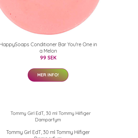
HappySoaps Conditioner Bar You're One in
a Melon
99 SEK
MER INFO!
Tommy Girl EdT, 30 ml Tommy Hilfiger