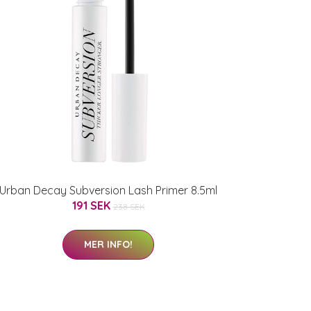
Urban Decay Subversion Lash Primer 8.5ml
191 SEK
238 SEK
MER INFO!