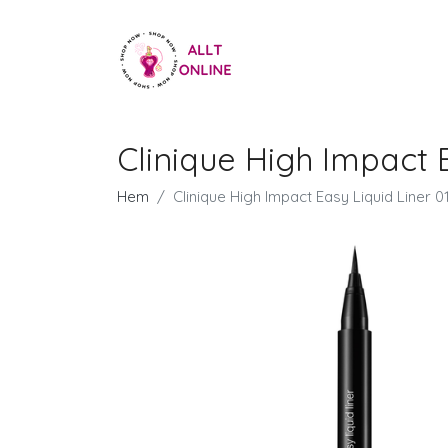
Clinique High Impact E
Hem
Clinique High Impact Easy Liquid Liner 0