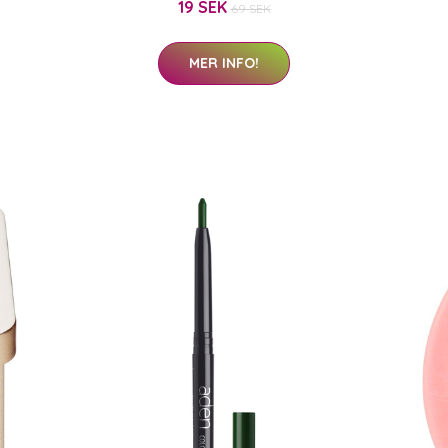
19 SEK
69 SEK
MER INFO!