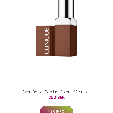
Even Better Pop Lip Colour 22 Nuzzle
250 SEK
MER INFO!