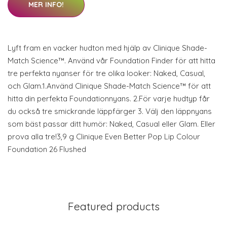
MER INFO!
Lyft fram en vacker hudton med hjälp av Clinique Shade-
Match Science™. Använd vår Foundation Finder för att hitta
tre perfekta nyanser för tre olika looker: Naked, Casual,
och Glam.1.Använd Clinique Shade-Match Science™ för att
hitta din perfekta Foundationnyans. 2.För varje hudtyp får
du också tre smickrande läppfärger 3. Välj den läppnyans
som bäst passar ditt humör: Naked, Casual eller Glam. Eller
prova alla tre!3,9 g Clinique Even Better Pop Lip Colour
Foundation 26 Flushed
Featured products