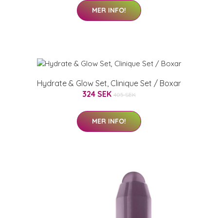
MER INFO!
Hydrate & Glow Set, Clinique Set / Boxar
324 SEK
405 SEK
MER INFO!