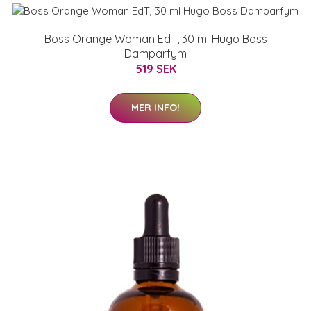
Boss Orange Woman EdT, 30 ml Hugo Boss
Damparfym
519 SEK
MER INFO!