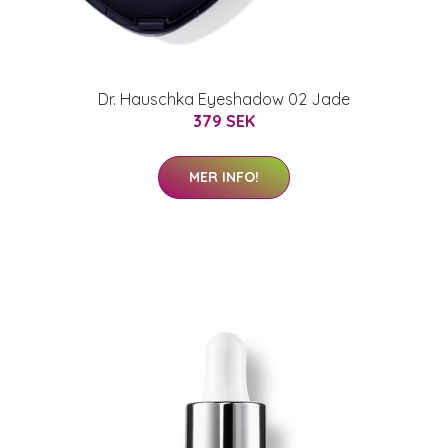
Dr. Hauschka Eyeshadow 02 Jade
379 SEK
MER INFO!