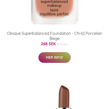
Clinique Superbalanced Foundation - CN 62 Porcelain
Beige
268 SEK
339 SEK
MER INFO!