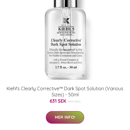
Kiehl's Clearly Corrective™ Dark Spot Solution (Various
Sizes) - 50ml
631 SEK
789 SEK
MER INFO!