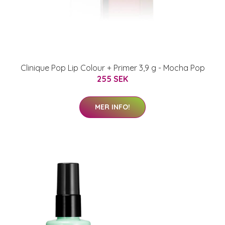
Clinique Pop Lip Colour + Primer 3,9 g - Mocha Pop
255 SEK
MER INFO!