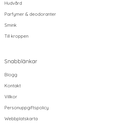
Hudvård
Parfymer & deodoranter
Smink
Till kroppen
Snabblänkar
Blogg
Kontakt
Villkor
Personuppgiftspolicy
Webbplatskarta