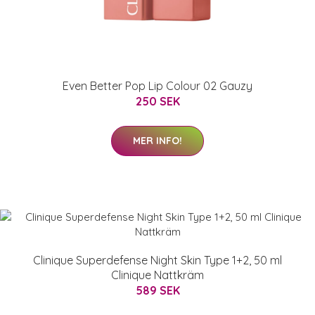
Even Better Pop Lip Colour 02 Gauzy
250 SEK
MER INFO!
Clinique Superdefense Night Skin Type 1+2, 50 ml
Clinique Nattkräm
589 SEK