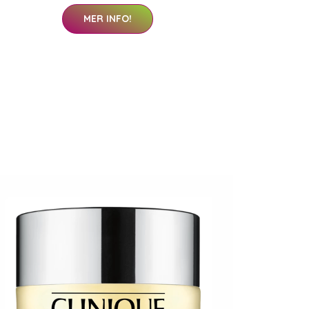
MER INFO!