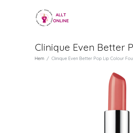
Clinique Even Better
Hem
Clinique Even Better Pop Lip Colour F