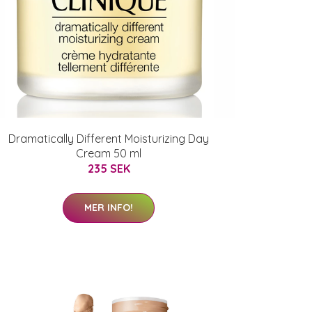
Dramatically Different Moisturizing Day
Cream 50 ml
235 SEK
MER INFO!