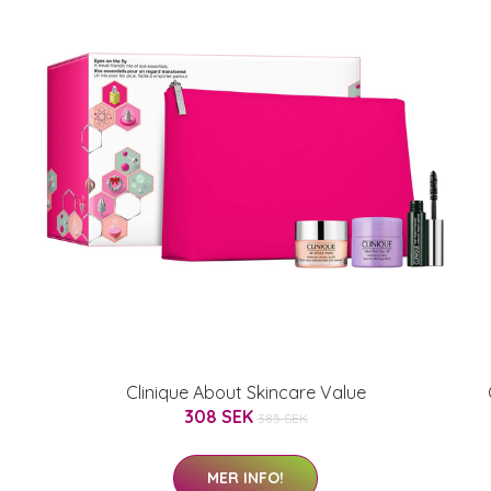
Clinique About Skincare Value
308 SEK
385 SEK
MER INFO!