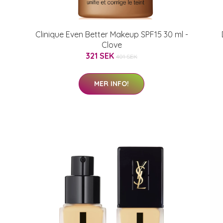
Clinique Even Better Makeup SPF15 30 ml -
Clove
321 SEK
401 SEK
MER INFO!