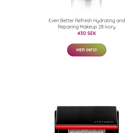
Even Better Refresh Hydrating and
Repairing Makeup 28 Ivory
430 SEK
MER INFO!