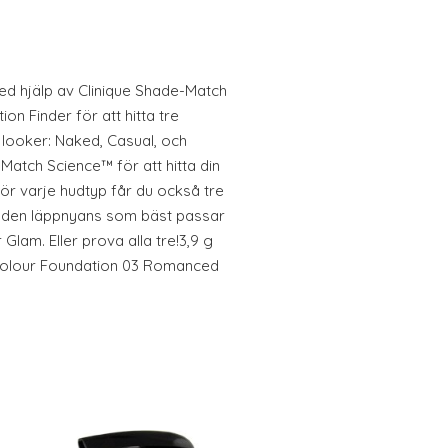
ed hjälp av Clinique Shade-Match
n Finder för att hitta tre
 looker: Naked, Casual, och
Match Science™ för att hitta din
ör varje hudtyp får du också tre
j den läppnyans som bäst passar
 Glam. Eller prova alla tre!3,9 g
 Colour Foundation 03 Romanced