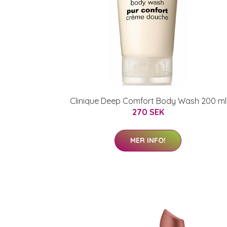
Clinique Deep Comfort Body Wash 200 ml
270 SEK
MER INFO!