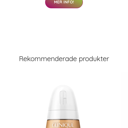
MER INFO!
Rekommenderade produkter