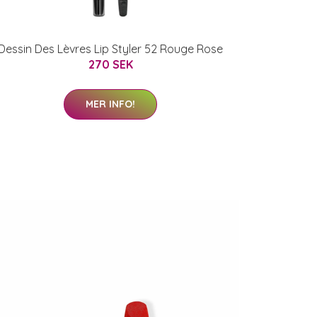
Dessin Des Lèvres Lip Styler 52 Rouge Rose
270 SEK
MER INFO!