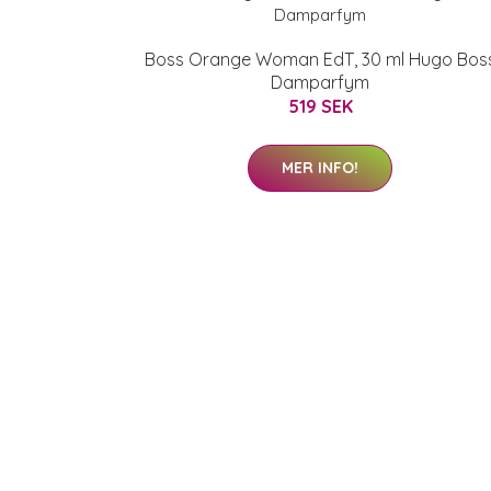
Boss Orange Woman EdT, 30 ml Hugo Bos
Damparfym
519 SEK
MER INFO!