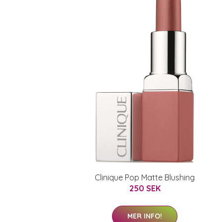
Clinique Pop Matte Blushing
250 SEK
MER INFO!