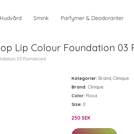
Hudvård
Smink
Parfymer & Deodoranter
 Pop Lip Colour Foundation 0
oundation 03 Romanced
Kategorier:
Brand
,
Clinique
Brand:
Clinique
Color:
Rosa
Size:
0
250 SEK