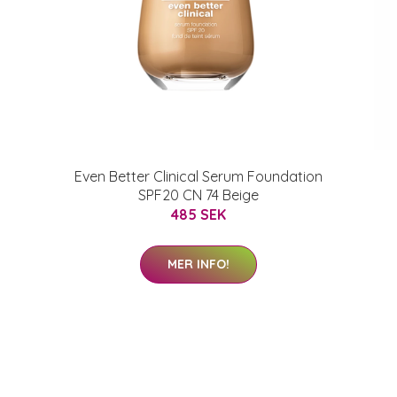
Even Better Clinical Serum Foundation
SPF20 CN 74 Beige
485 SEK
MER INFO!