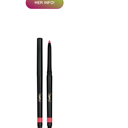
MER INFO!