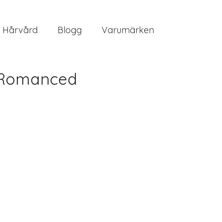
Hårvård
Blogg
Varumärken
3 Romanced