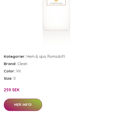
Kategorier:
Hem & spa
,
Rumsdoft
Brand:
Clean
Color:
Vit
Size:
0
259 SEK
MER INFO!