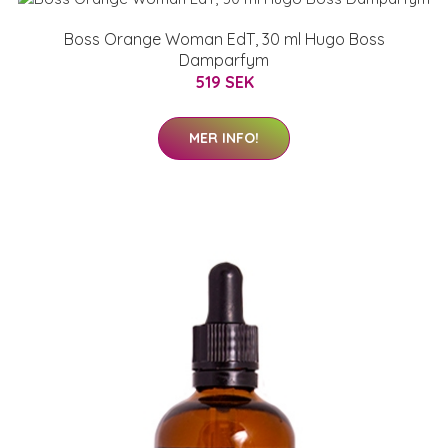
Boss Orange Woman EdT, 30 ml Hugo Boss
Damparfym
519 SEK
MER INFO!