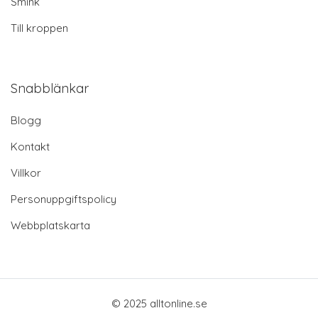
Smink
Till kroppen
Snabblänkar
Blogg
Kontakt
Villkor
Personuppgiftspolicy
Webbplatskarta
© 2025 alltonline.se