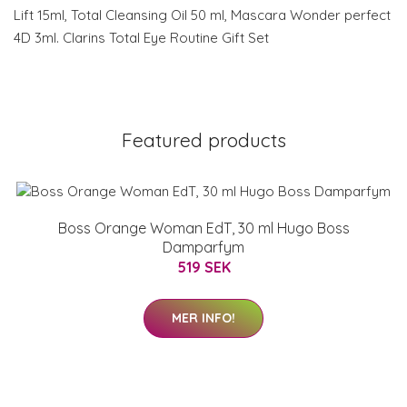
Lift 15ml, Total Cleansing Oil 50 ml, Mascara Wonder perfect
4D 3ml. Clarins Total Eye Routine Gift Set
Featured products
Boss Orange Woman EdT, 30 ml Hugo Boss
Damparfym
519 SEK
MER INFO!