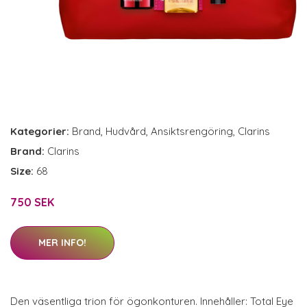
Kategorier:
Brand
,
Hudvård
,
Ansiktsrengöring
,
Clarins
Brand:
Clarins
Size:
68
750 SEK
MER INFO!
Den väsentliga trion för ögonkonturen. Innehåller: Total Eye