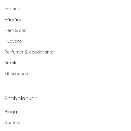
För herr
Hårvård
Hem & spa
Hudvård
Parfymer & deodoranter
Smink
Till kroppen
Snabblänkar
Blogg
Kontakt