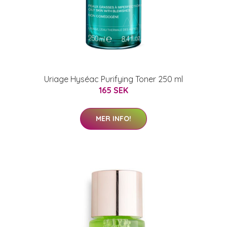
Uriage Hyséac Purifying Toner 250 ml
165 SEK
MER INFO!