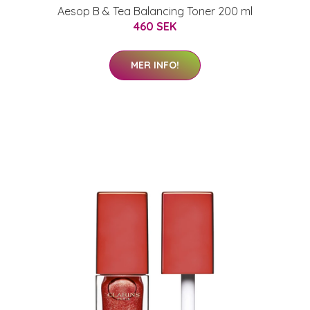
Aesop B & Tea Balancing Toner 200 ml
460 SEK
MER INFO!