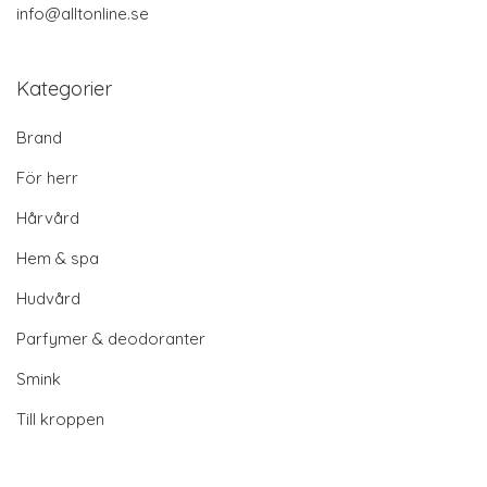
info@alltonline.se
Kategorier
Brand
För herr
Hårvård
Hem & spa
Hudvård
Parfymer & deodoranter
Smink
Till kroppen