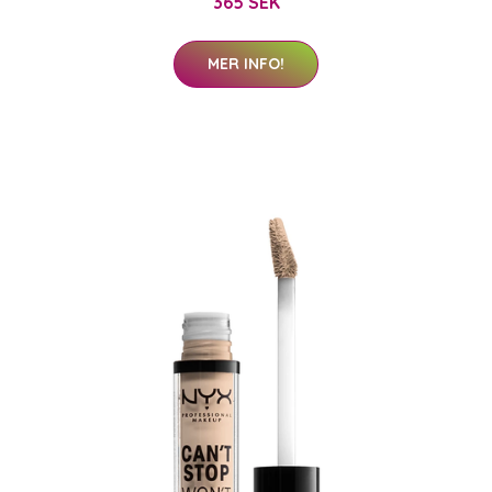
365 SEK
MER INFO!