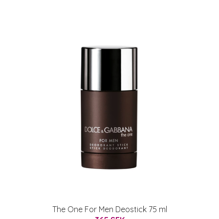
The One For Men Deostick 75 ml