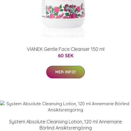
VIANEK Gentle Face Cleanser 150 ml
60 SEK
MER INFO!
System Absolute Cleansing Lotion, 120 ml Annemarie
Börlind Ansiktsrengöring