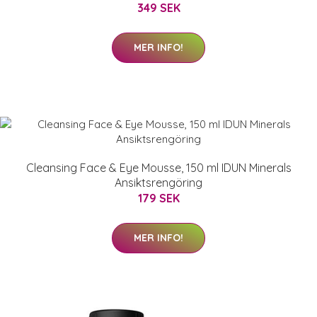
349 SEK
MER INFO!
Cleansing Face & Eye Mousse, 150 ml IDUN Minerals
Ansiktsrengöring
179 SEK
MER INFO!