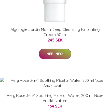
Algologie Jardin Marin Deep Cleansing Exfoliating
Cream 50 ml
245 SEK
MER INFO!
Very Rose 3-In-1 Soothing Micellar Water, 200 ml Nuxe
Ansiktsvatten
164 SEK