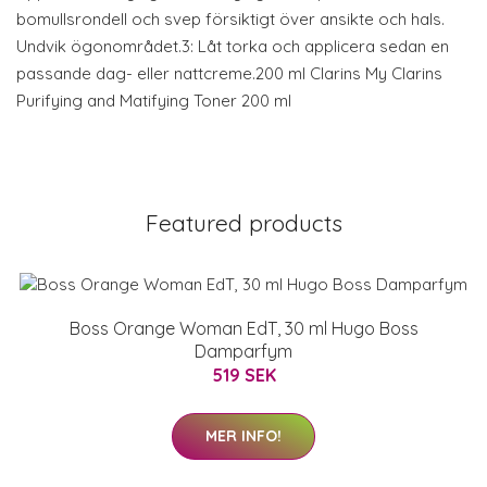
bomullsrondell och svep försiktigt över ansikte och hals.
Undvik ögonområdet.3: Låt torka och applicera sedan en
passande dag- eller nattcreme.200 ml Clarins My Clarins
Purifying and Matifying Toner 200 ml
Featured products
Boss Orange Woman EdT, 30 ml Hugo Boss
Damparfym
519 SEK
MER INFO!