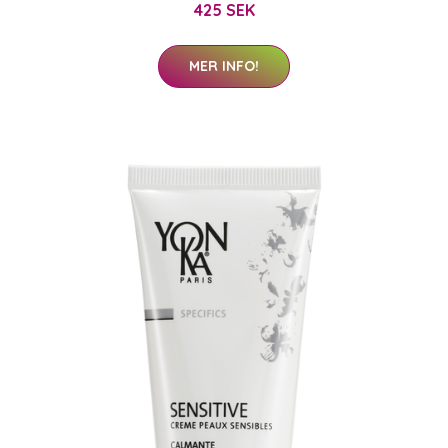
425 SEK
MER INFO!