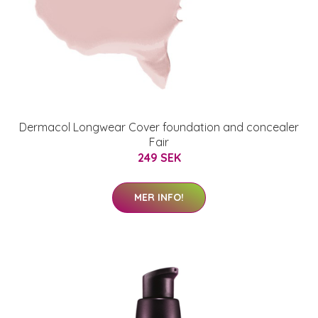
Dermacol Longwear Cover foundation and concealer
Fair
249 SEK
MER INFO!