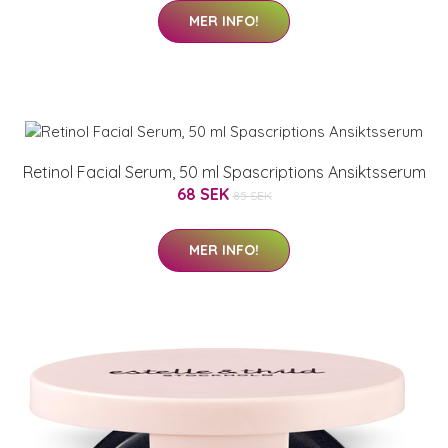
MER INFO!
Retinol Facial Serum, 50 ml Spascriptions Ansiktsserum
68 SEK
85 SEK
MER INFO!