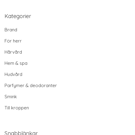
Kategorier
Brand
För herr
Hårvård
Hem & spa
Hudvård
Parfymer & deodoranter
Smink
Till kroppen
Snabblänkar