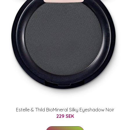
Estelle & Thild BioMineral Silky Eyeshadow Noir
229 SEK