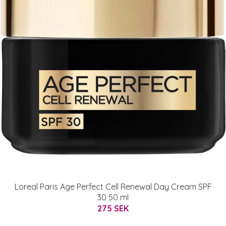
Loreal Paris Age Perfect Cell Renewal Day Cream SPF
30 50 ml
275 SEK