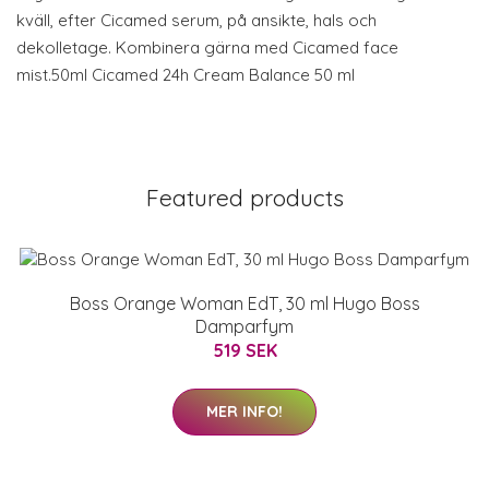
kväll, efter Cicamed serum, på ansikte, hals och
dekolletage. Kombinera gärna med Cicamed face
mist.50ml Cicamed 24h Cream Balance 50 ml
Featured products
Boss Orange Woman EdT, 30 ml Hugo Boss
Damparfym
519 SEK
MER INFO!