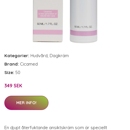
Kategorier:
Hudvård
,
Dagkräm
Brand:
Cicamed
Size:
50
349 SEK
MER INFO!
En djupt återfuktande ansiktskräm som är speciellt