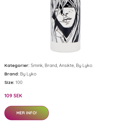
Kategorier:
Smink
,
Brand
,
Ansikte
,
By Lyko
Brand:
By Lyko
Size:
100
109 SEK
MER INFO!