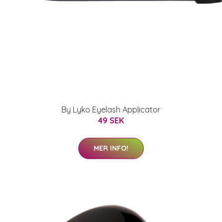
By Lyko Eyelash Applicator
49 SEK
MER INFO!