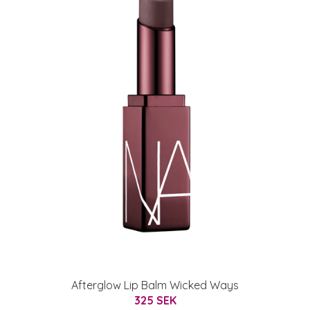
Afterglow Lip Balm Wicked Ways
325 SEK