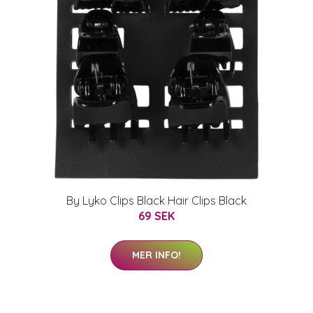
By Lyko Clips Black Hair Clips Black
69 SEK
MER INFO!