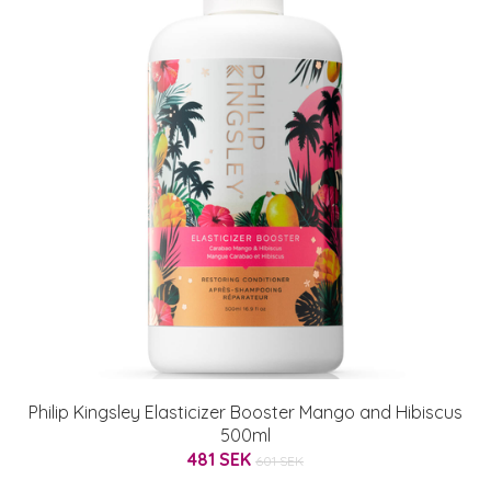
Philip Kingsley Elasticizer Booster Mango and Hibiscus
500ml
481 SEK
601 SEK