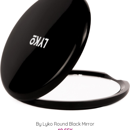
By Lyko Round Black Mirror