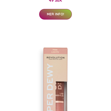
49 SEK
MER INFO!