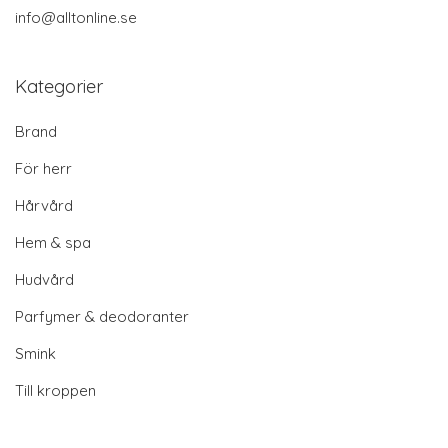
info@alltonline.se
Kategorier
Brand
För herr
Hårvård
Hem & spa
Hudvård
Parfymer & deodoranter
Smink
Till kroppen