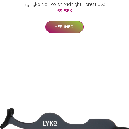
By Lyko Nail Polish Midnight Forest 023
59 SEK
MER INFO!