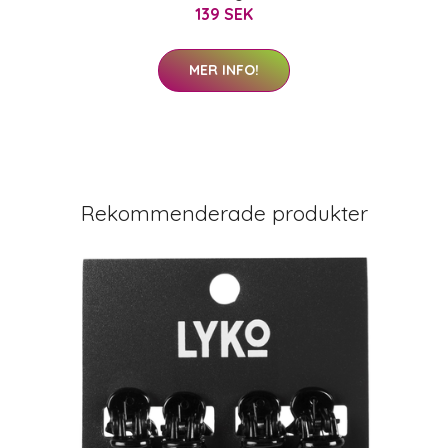
139 SEK
MER INFO!
Rekommenderade produkter