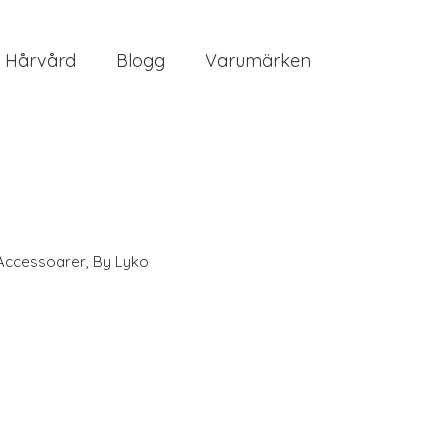
Hårvård
Blogg
Varumärken
Accessoarer
,
By Lyko