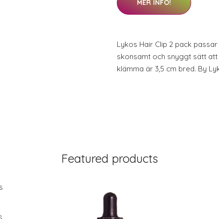
MER INFO!
Lykos Hair Clip 2 pack passar
skonsamt och snyggt sätt att
klämma är 3,5 cm bred. By Lyk
Featured products
s