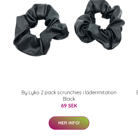
By Lyko 2 pack scrunchies i läderimitation
Black
69 SEK
MER INFO!