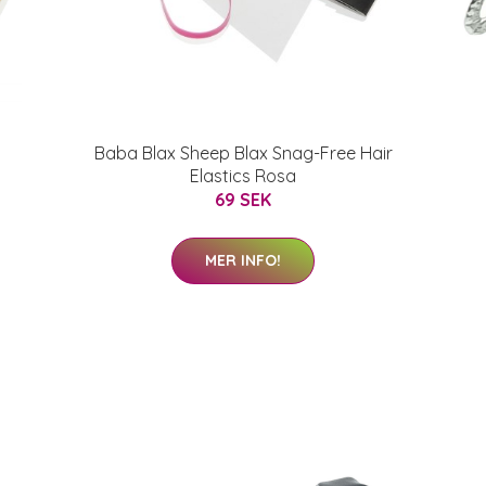
Baba Blax Sheep Blax Snag-Free Hair
Elastics Rosa
69 SEK
MER INFO!