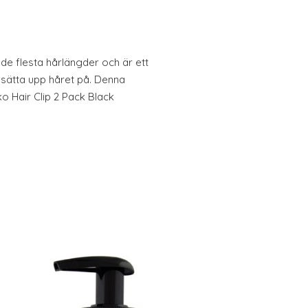
 de flesta hårlängder och är ett
 sätta upp håret på. Denna
o Hair Clip 2 Pack Black