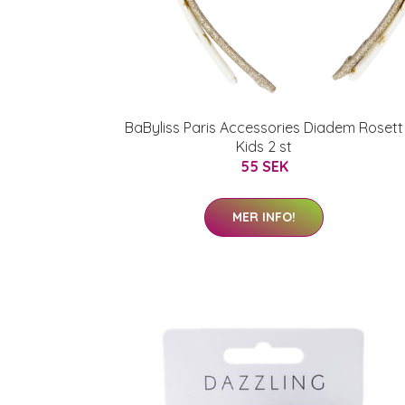
BaByliss Paris Accessories Diadem Rosett
Kids 2 st
55 SEK
MER INFO!