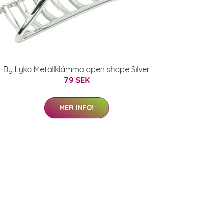
By Lyko Metallklämma open shape Silver
79 SEK
MER INFO!