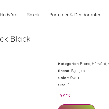
Hudvård
Smink
Parfymer & Deodoranter
ack Black
Kategorier:
Brand
,
Hårvård
,
Brand:
By Lyko
Color:
Svart
Size:
0
19 SEK