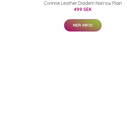
Corinne Leather Diadem Narrow Plain
499 SEK
MER INFO!