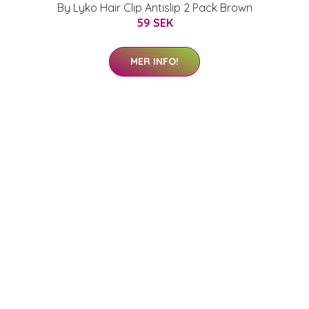
By Lyko Hair Clip Antislip 2 Pack Brown
59 SEK
MER INFO!