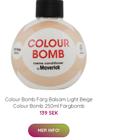
Colour Bomb Färg Balsam Light Beige
Colour Bomb 250ml Färgbomb
139 SEK
MER INFO!