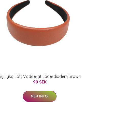
By Lyko Lätt Vadderat Läderdiadem Brown
99 SEK
MER INFO!