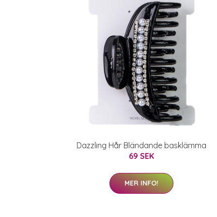
Dazzling Hår Bländande basklämma
69 SEK
MER INFO!