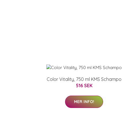
Color Vitality, 750 ml KMS Schampo
516 SEK
MER INFO!