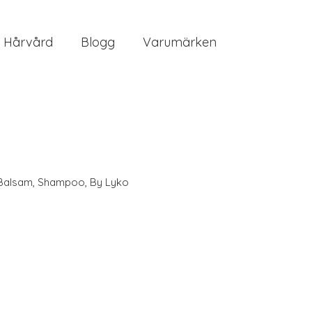
Hårvård
Blogg
Varumärken
Balsam
,
Shampoo
,
By Lyko