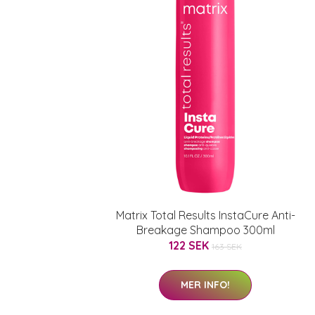
Matrix Total Results InstaCure Anti-
Breakage Shampoo 300ml
122 SEK
163 SEK
MER INFO!