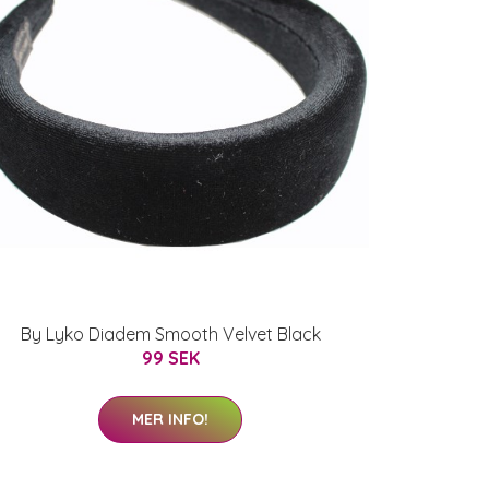
By Lyko Diadem Smooth Velvet Black
99 SEK
MER INFO!