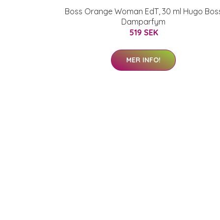
Boss Orange Woman EdT, 30 ml Hugo Bos
Damparfym
519 SEK
MER INFO!