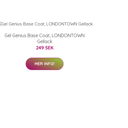
Gel Genius Base Coat, LONDONTOWN
Gellack
249 SEK
MER INFO!