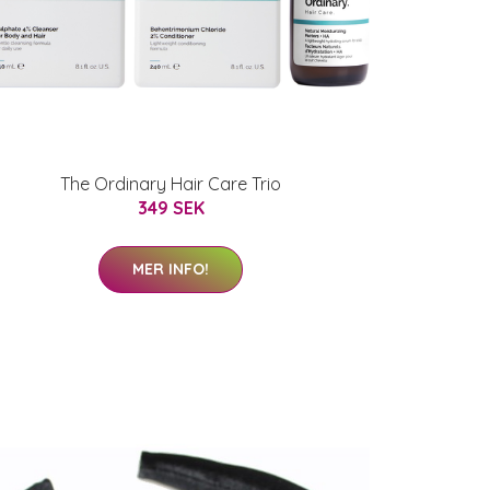
The Ordinary Hair Care Trio
349 SEK
MER INFO!