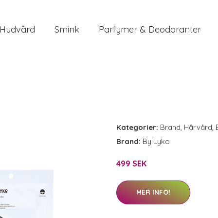
Hudvård
Smink
Parfymer & Deodoranter
Kategorier:
Brand
,
Hårvård
,
Brand:
By Lyko
499 SEK
MER INFO!