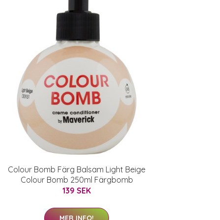
Colour Bomb Färg Balsam Light Beige
Colour Bomb 250ml Färgbomb
139 SEK
MER INFO!