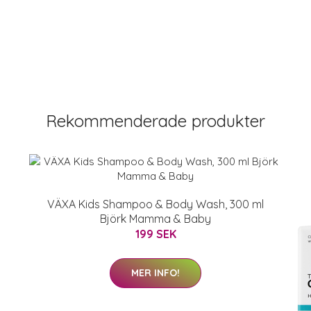
Rekommenderade produkter
VÄXA Kids Shampoo & Body Wash, 300 ml
Björk Mamma & Baby
199 SEK
MER INFO!