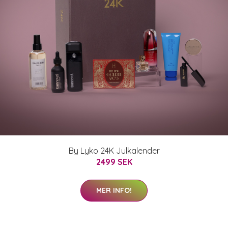
By Lyko 24K Julkalender
2499 SEK
MER INFO!