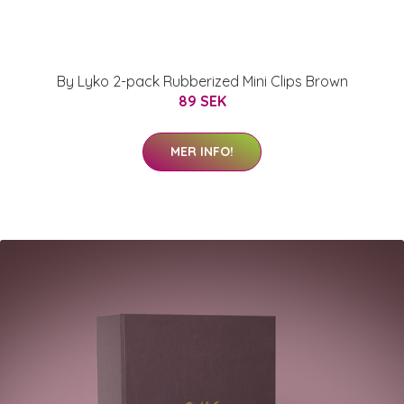
By Lyko 2-pack Rubberized Mini Clips Brown
89 SEK
MER INFO!