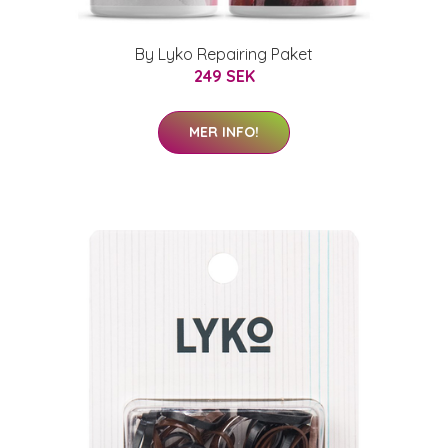
By Lyko Repairing Paket
249 SEK
MER INFO!