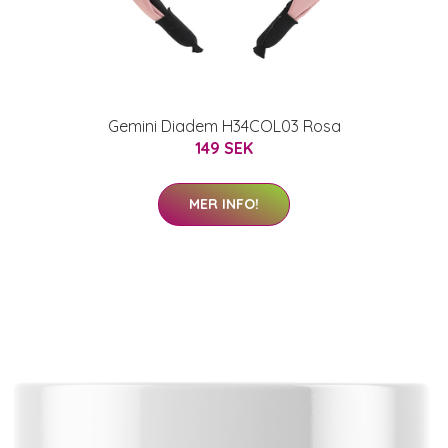
Gemini Diadem H34COL03 Rosa
149 SEK
MER INFO!