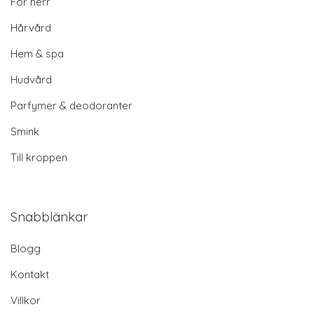
För herr
Hårvård
Hem & spa
Hudvård
Parfymer & deodoranter
Smink
Till kroppen
Snabblänkar
Blogg
Kontakt
Villkor