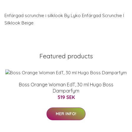
Enfärgad scrunchie i silklook By Lyko Enfärgad Scrunchie I
Silklook Beige
Featured products
Boss Orange Woman EdT, 30 ml Hugo Boss
Damparfym
519 SEK
MER INFO!