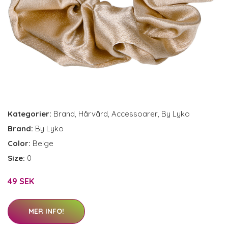
Kategorier:
Brand
,
Hårvård
,
Accessoarer
,
By Lyko
Brand:
By Lyko
Color:
Beige
Size:
0
49 SEK
MER INFO!