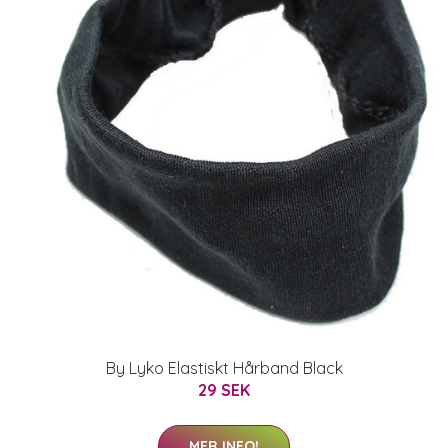
By Lyko Elastiskt Hårband Black
29 SEK
MER INFO!