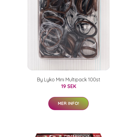
By Lyko Mini Multipack 100st
19 SEK
MER INFO!