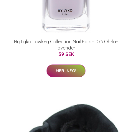
By Lyko Lowkey Collection Nail Polish 073 Oh-la-
lavender
59 SEK
MER INFO!