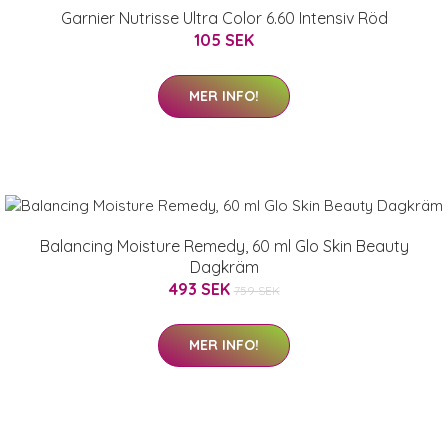
Garnier Nutrisse Ultra Color 6.60 Intensiv Röd
105 SEK
MER INFO!
Balancing Moisture Remedy, 60 ml Glo Skin Beauty
Dagkräm
493 SEK
759 SEK
MER INFO!