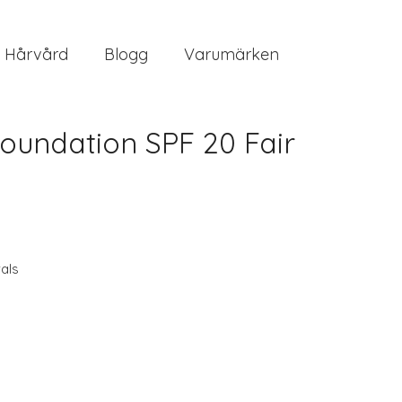
Hårvård
Blogg
Varumärken
undation SPF 20 Fair
als