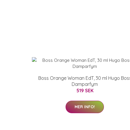
Boss Orange Woman EdT, 30 ml Hugo Bos
Damparfym
519 SEK
MER INFO!