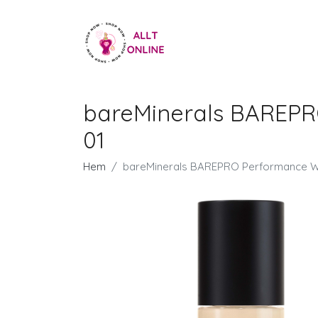
bareMinerals BAREPRO
01
Hem
bareMinerals BAREPRO Performance Wea