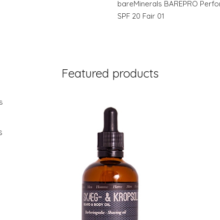
bareMinerals BAREPRO Perfo
SPF 20 Fair 01
Featured products
s