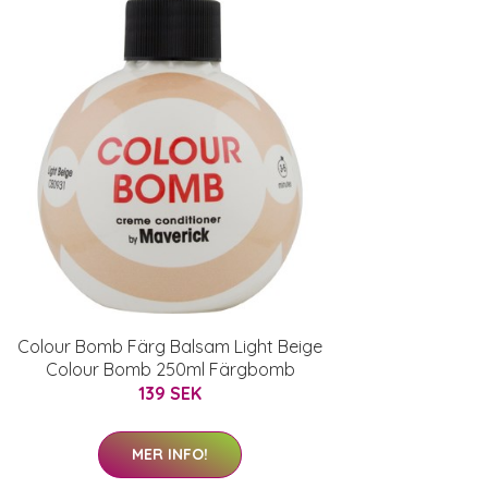
Colour Bomb Färg Balsam Light Beige
Colour Bomb 250ml Färgbomb
139 SEK
MER INFO!