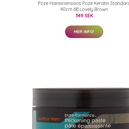
Poze Hairextensions Poze Keratin Standar
40cm 6B Lovely Brown
349 SEK
MER INFO!