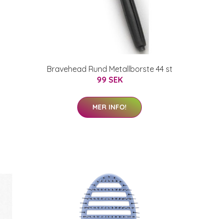
Bravehead Rund Metallborste 44 st
99 SEK
MER INFO!