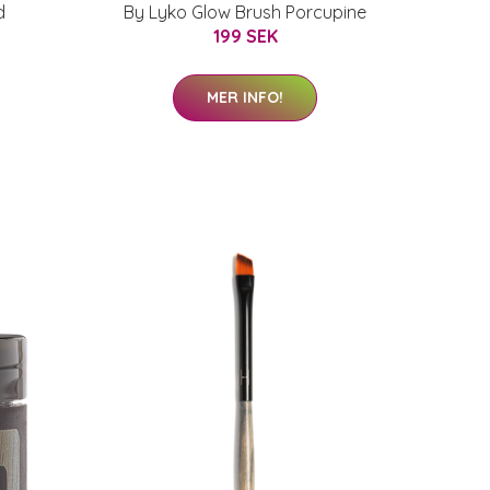
d
By Lyko Glow Brush Porcupine
199 SEK
MER INFO!