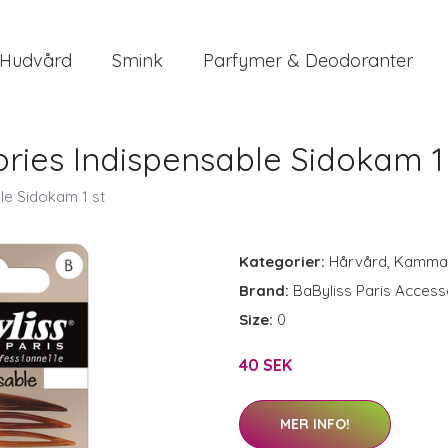
Hudvård
Smink
Parfymer & Deodoranter
ories Indispensable Sidokam 1
le Sidokam 1 st
Kategorier:
Hårvård
,
Kamma
Brand:
BaByliss Paris Access
Size:
0
40 SEK
MER INFO!