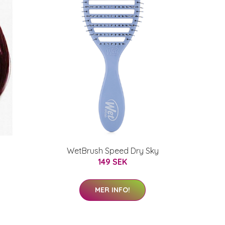
WetBrush Speed Dry Sky
149 SEK
MER INFO!