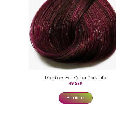
Directions Hair Colour Dark Tulip
49 SEK
MER INFO!