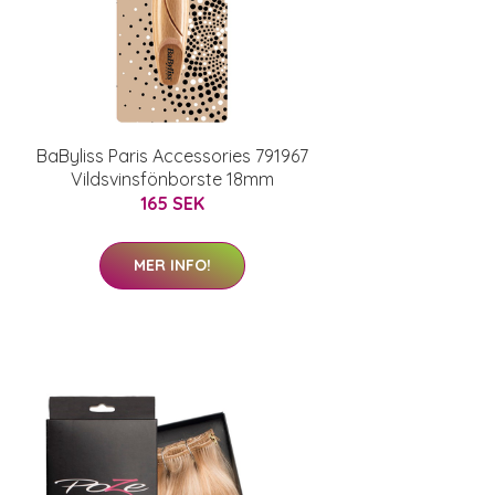
BaByliss Paris Accessories 791967
Vildsvinsfönborste 18mm
165 SEK
MER INFO!