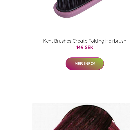
Kent Brushes Create Folding Hairbrush
149 SEK
MER INFO!