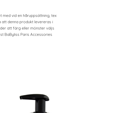
et med vid en håruppsättning, tex
a att denna produkt levereras i
der att färg eller mönster väljs
 st BaByliss Paris Accessories