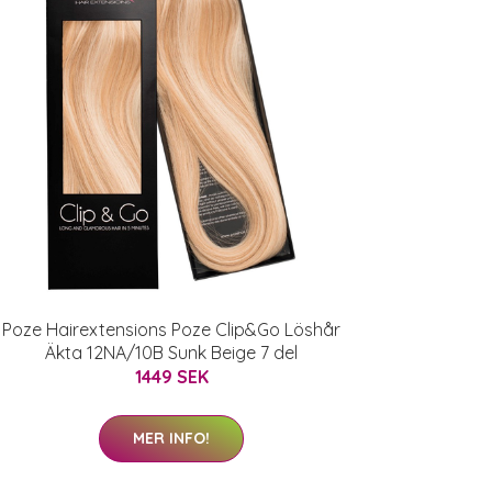
Poze Hairextensions Poze Clip&Go Löshår
Äkta 12NA/10B Sunk Beige 7 del
1449 SEK
MER INFO!