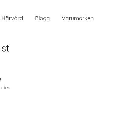
Hårvård
Blogg
Varumärken
 st
r
ories