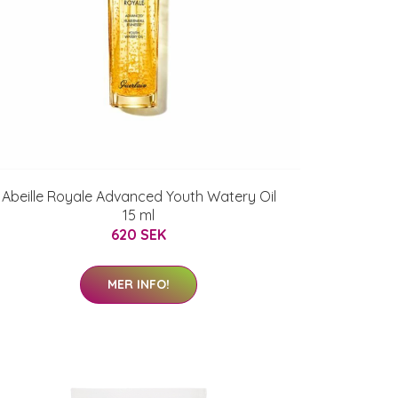
Abeille Royale Advanced Youth Watery Oil
15 ml
620 SEK
MER INFO!