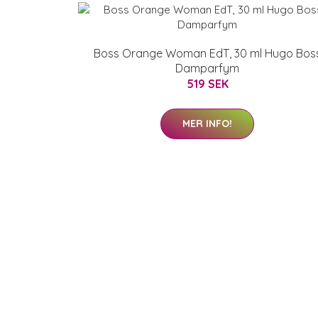
Boss Orange Woman EdT, 30 ml Hugo Bos
Damparfym
519 SEK
MER INFO!