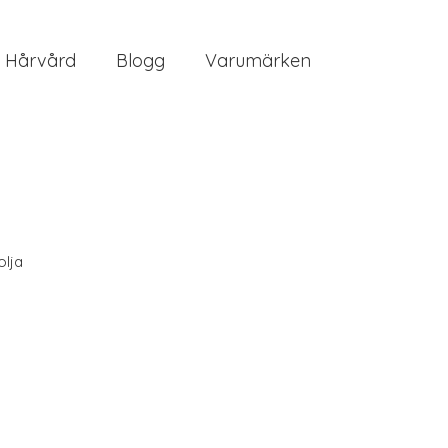
Hårvård
Blogg
Varumärken
olja