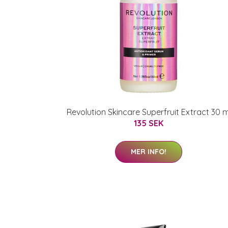
Revolution Skincare Superfruit Extract 30 m
135 SEK
MER INFO!