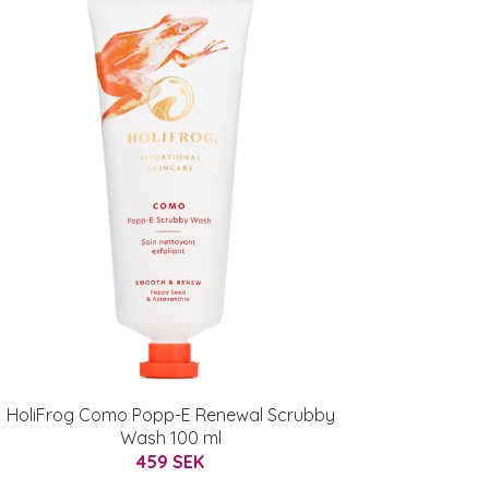
HoliFrog Como Popp-E Renewal Scrubby
Wash 100 ml
459 SEK