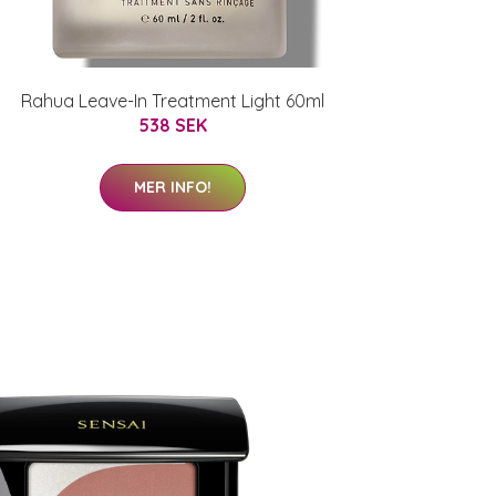
Rahua Leave-In Treatment Light 60ml
538 SEK
MER INFO!