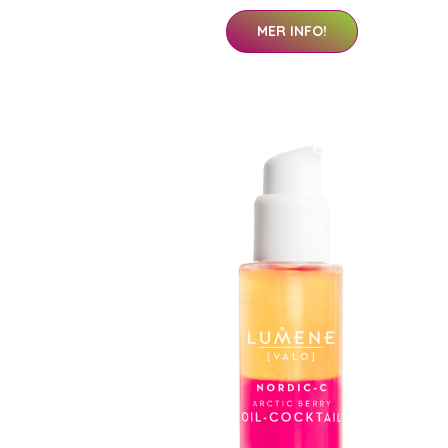
MER INFO!