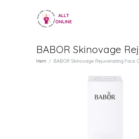
BABOR Skinovage Reju
Hem
BABOR Skinovage Rejuvenating Face Oi