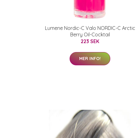
Lumene Nordic-C Valo NORDIC-C Arctic
Berry Oil-Cocktail
223 SEK
MER INFO!