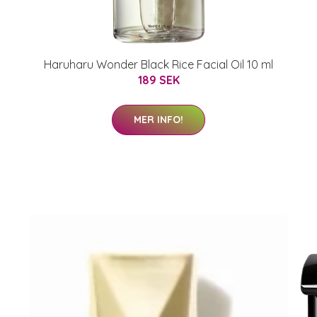
Haruharu Wonder Black Rice Facial Oil 10 ml
189 SEK
MER INFO!