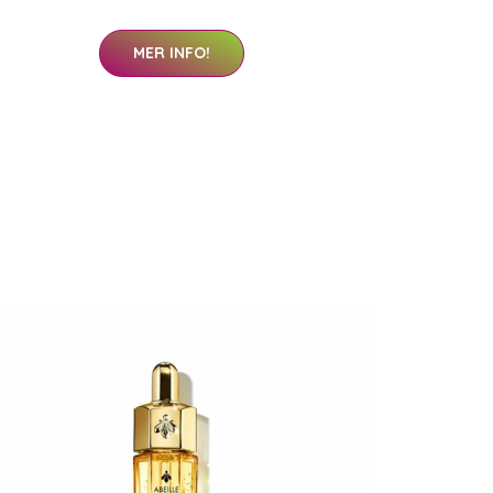
MER INFO!