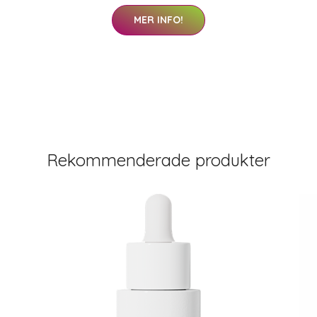
MER INFO!
Rekommenderade produkter