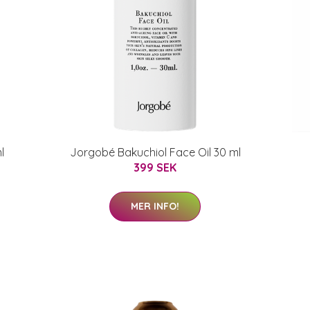
l
Jorgobé Bakuchiol Face Oil 30 ml
399 SEK
MER INFO!