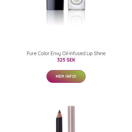
Pure Color Envy Oil-Infused Lip Shine
325 SEK
MER INFO!