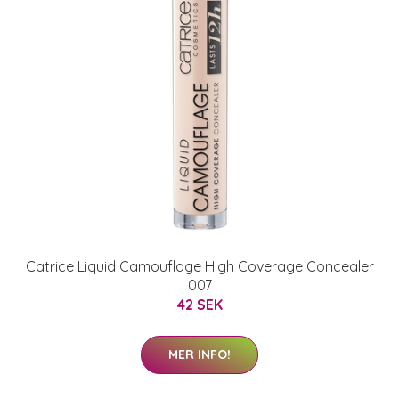
Catrice Liquid Camouflage High Coverage Concealer
007
42 SEK
MER INFO!