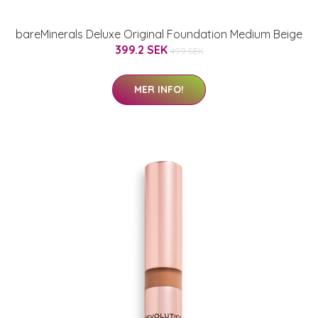
bareMinerals Deluxe Original Foundation Medium Beige
399.2 SEK
499 SEK
MER INFO!