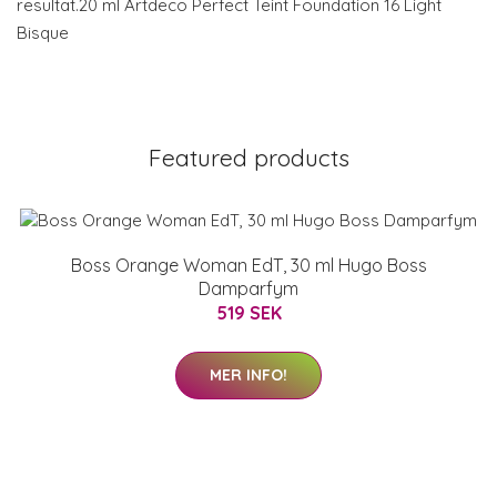
resultat.20 ml Artdeco Perfect Teint Foundation 16 Light
Bisque
Featured products
Boss Orange Woman EdT, 30 ml Hugo Boss
Damparfym
519 SEK
MER INFO!