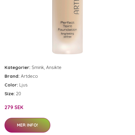
Kategorier:
Smink
,
Ansikte
Brand:
Artdeco
Color:
Ljus
Size:
20
279 SEK
MER INFO!