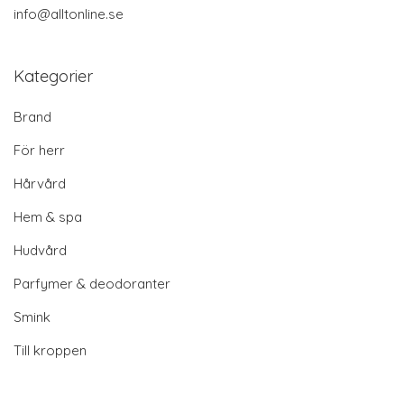
info@alltonline.se
Kategorier
Brand
För herr
Hårvård
Hem & spa
Hudvård
Parfymer & deodoranter
Smink
Till kroppen