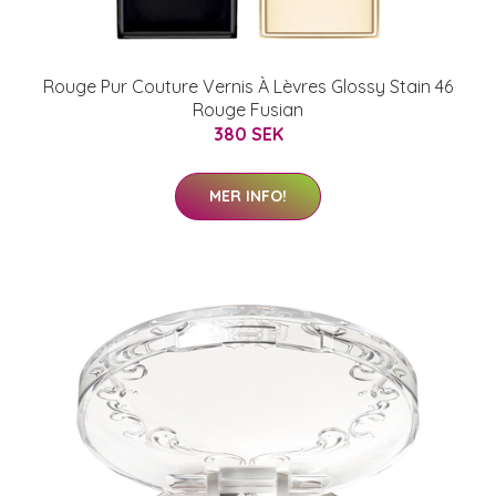
Rouge Pur Couture Vernis À Lèvres Glossy Stain 46
Rouge Fusian
380 SEK
MER INFO!